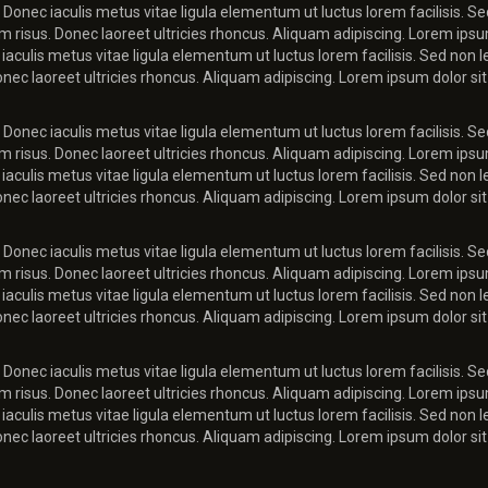
 Donec iaculis metus vitae ligula elementum ut luctus lorem facilisis. Se
diam risus. Donec laoreet ultricies rhoncus. Aliquam adipiscing. Lorem ips
iaculis metus vitae ligula elementum ut luctus lorem facilisis. Sed non le
Donec laoreet ultricies rhoncus. Aliquam adipiscing. Lorem ipsum dolor sit
 Donec iaculis metus vitae ligula elementum ut luctus lorem facilisis. Se
diam risus. Donec laoreet ultricies rhoncus. Aliquam adipiscing. Lorem ips
iaculis metus vitae ligula elementum ut luctus lorem facilisis. Sed non le
Donec laoreet ultricies rhoncus. Aliquam adipiscing. Lorem ipsum dolor sit
 Donec iaculis metus vitae ligula elementum ut luctus lorem facilisis. Se
diam risus. Donec laoreet ultricies rhoncus. Aliquam adipiscing. Lorem ips
iaculis metus vitae ligula elementum ut luctus lorem facilisis. Sed non le
Donec laoreet ultricies rhoncus. Aliquam adipiscing. Lorem ipsum dolor sit
 Donec iaculis metus vitae ligula elementum ut luctus lorem facilisis. Se
diam risus. Donec laoreet ultricies rhoncus. Aliquam adipiscing. Lorem ips
iaculis metus vitae ligula elementum ut luctus lorem facilisis. Sed non le
Donec laoreet ultricies rhoncus. Aliquam adipiscing. Lorem ipsum dolor sit