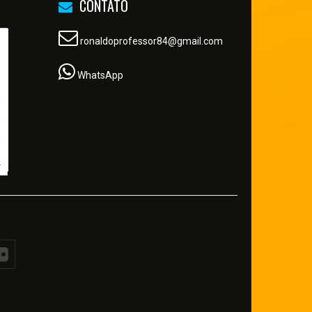
CONTATO
ronaldoprofessor84@gmail.com
WhatsApp