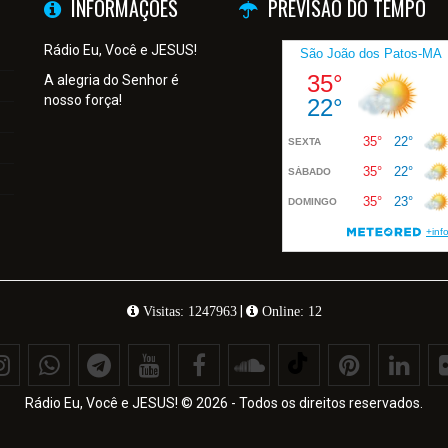
INFORMAÇÕES
PREVISÃO DO TEMPO
Rádio Eu, Você e JESUS!
A alegria do Senhor é
nosso força!
|
Visitas: 1247963
Online: 12
Rádio Eu, Você e JESUS! © 2026 - Todos os direitos reservados.