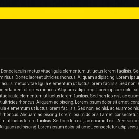
 Donec iaculis metus vitae ligula elementum ut luctus lorem facilisis. Se
diam risus. Donec laoreet ultricies rhoncus. Aliquam adipiscing. Lorem ips
iaculis metus vitae ligula elementum ut luctus lorem facilisis. Sed non le
Donec laoreet ultricies rhoncus. Aliquam adipiscing. Lorem ipsum dolor si
ae ligula elementum ut luctus lorem facilisis. Sed non leo nisl, ac euismod
 ultricies rhoncus. Aliquam adipiscing. Lorem ipsum dolor sit amet, cons
gula elementum ut luctus lorem facilisis. Sed non leo nisl, ac euismod nisi
ies rhoncus. Aliquam adipiscing. Lorem ipsum dolor sit amet, consectetur
m ut luctus lorem facilisis. Sed non leo nisl, ac euismod nisi. Aenean augue
Aliquam adipiscing. Lorem ipsum dolor sit amet, consectetur adipiscing e