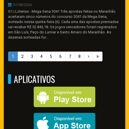
07/08/2026
G1 | Loterias - Mega-Sena 3041 Três apostas feitas no Maranhão
acertaram cinco números do concurso 3041 da Mega-Sena,
sorteado nessa quinta-feira (6). Cada uma das apostas premiadas
vai receber R$ 52.843,18. Os jogos vencedores foram registrados
em São Luís, Paço do Lumiar e Santo Amaro do Maranhão. As
dezenas sorteadas for...
1
2
3
4
5
6
7
8
APLICATIVOS