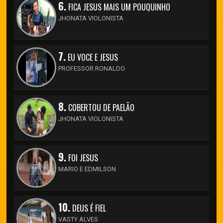
6.
FICA JESUS MAIS UM POUQUINHO
JHONATA VIOLONISTA
7.
EU VOCE E JESUS
PROFESSOR RONALDO
8.
COBERTOU DE PAELÃO
JHONATA VIOLONISTA
9.
FOI JESUS
MARIO E EDMILSON
10.
DEUS É FIEL
VASTY ALVES